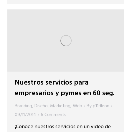
Nuestros servicios para
empresarios y pymes en 60 seg.
Branding
,
Diseño
,
Marketing
,
Web
By
p11dleon
09/11/2014
6 Comments
¡Conoce nuestros servicios en un video de