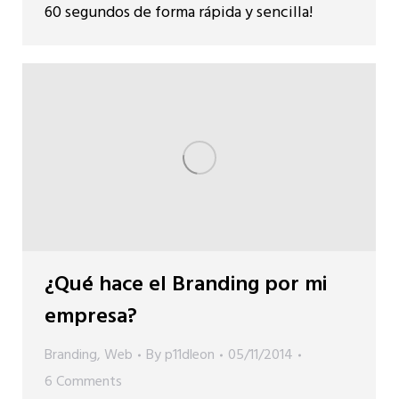
60 segundos de forma rápida y sencilla!
¿Qué hace el Branding por mi
empresa?
Branding
,
Web
By
p11dleon
05/11/2014
6 Comments