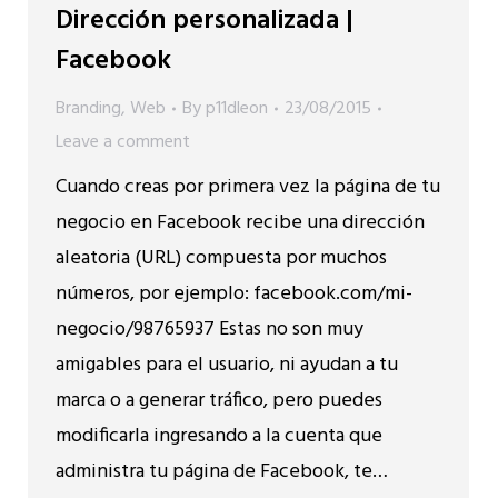
Dirección personalizada |
Facebook
Branding
,
Web
By
p11dleon
23/08/2015
Leave a comment
Cuando creas por primera vez la página de tu
negocio en Facebook recibe una dirección
aleatoria (URL) compuesta por muchos
números, por ejemplo: facebook.com/mi-
negocio/98765937 Estas no son muy
amigables para el usuario, ni ayudan a tu
marca o a generar tráfico, pero puedes
modificarla ingresando a la cuenta que
administra tu página de Facebook, te…