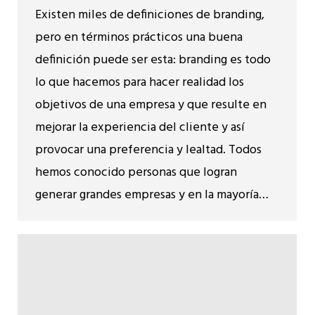
Existen miles de definiciones de branding,
pero en términos prácticos una buena
definición puede ser esta: branding es todo
lo que hacemos para hacer realidad los
objetivos de una empresa y que resulte en
mejorar la experiencia del cliente y así
provocar una preferencia y lealtad. Todos
hemos conocido personas que logran
generar grandes empresas y en la mayoría…