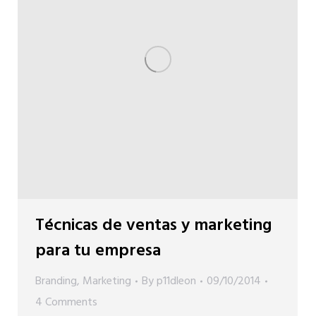
Técnicas de ventas y marketing
para tu empresa
Branding
,
Marketing
By
p11dleon
09/10/2014
4 Comments