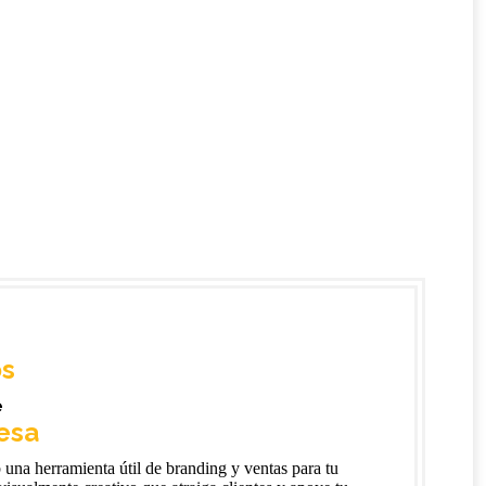
os
e
esa
una herramienta útil de branding y ventas para tu