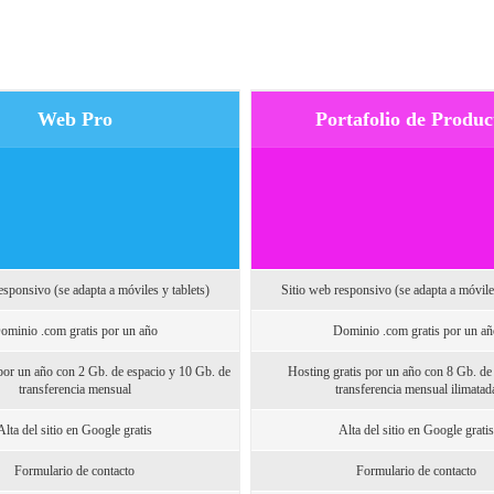
Web Pro
Portafolio de Produc
esponsivo (se adapta a móviles y tablets)
Sitio web responsivo (se adapta a móviles
ominio .com gratis por un año
Dominio .com gratis por un añ
por un año con 2 Gb. de espacio y 10 Gb. de
Hosting gratis por un año con 8 Gb. de
transferencia mensual
transferencia mensual ilimatad
Alta del sitio en Google gratis
Alta del sitio en Google gratis
Formulario de contacto
Formulario de contacto