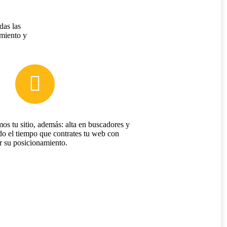
das las
amiento y
os tu sitio, además: alta en buscadores y
do el tiempo que contrates tu web con
r su posicionamiento.