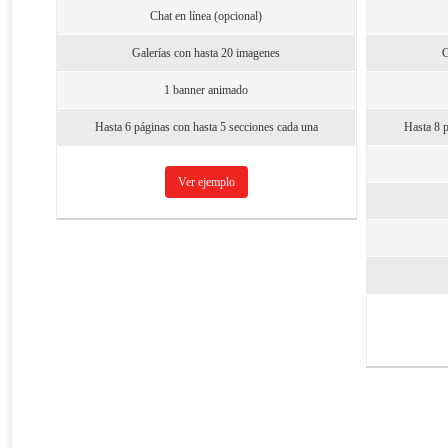
Chat en línea (opcional)
Galerías con hasta 20 imagenes
G
1 banner animado
Hasta 6 páginas con hasta 5 secciones cada una
Hasta 8 p
Ver ejemplo