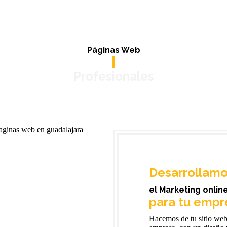
Páginas Web
Profesionales
Desarrollam
el Marketing onlin
para tu empr
Hacemos de tu sitio web 