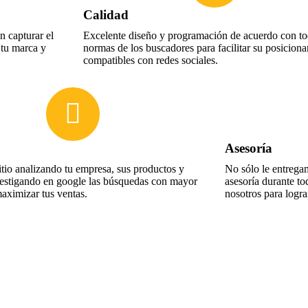
Calidad
 capturar el
Excelente diseño y programación de acuerdo con to
 tu marca y
normas de los buscadores para facilitar su posicion
compatibles con redes sociales.
Asesoría
tio analizando tu empresa, sus productos y
No sólo le entregam
nvestigando en google las búsquedas con mayor
asesoría durante to
maximizar tus ventas.
nosotros para logra