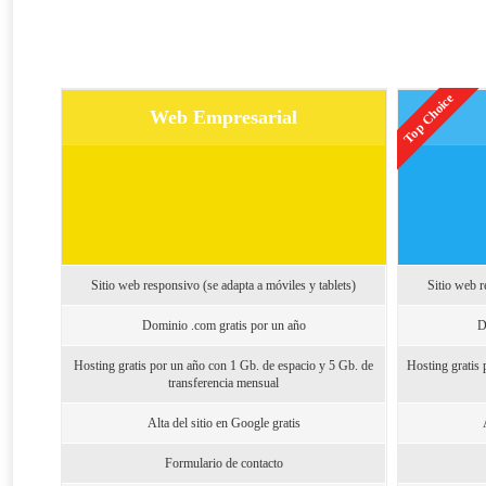
Top Choice
Web Empresarial
Sitio web responsivo (se adapta a móviles y tablets)
Sitio web r
Dominio .com gratis por un año
D
Hosting gratis por un año con 1 Gb. de espacio y 5 Gb. de
Hosting gratis 
transferencia mensual
Alta del sitio en Google gratis
Formulario de contacto