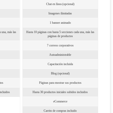
Chat en línea (opcional)
Imagenes ilimitadas
1 banner animado
a una, más las
Hasta 10 páginas con hasta 5 secciones cada una, más las
páginas de productos
7 correos corporativos
Autoadministrable
Capacitación incluida
Blog (opcional)
tos
Páginas para mostrar sus productos
incluidos
Hasta 30 productos iniciales subidos incluidos
eCommerce
Carrito de compras incluido