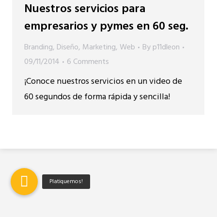
Nuestros servicios para
empresarios y pymes en 60 seg.
Branding
,
Diseño
,
Marketing
,
Web
By
p11dleon
09/11/2014
6 Comments
¡Conoce nuestros servicios en un video de
60 segundos de forma rápida y sencilla!